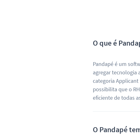
O que é Panda
Pandapé é um softwa
agregar tecnologia a
categoria Applicant
possibilita que o R
eficiente de todas 
O Pandapé tem