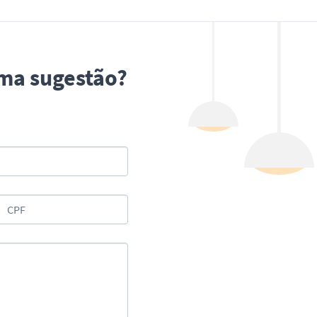
uma sugestão?
CPF