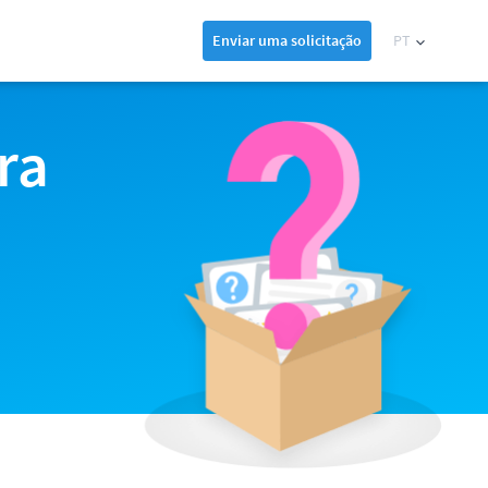
Enviar uma solicitação
PT
ra