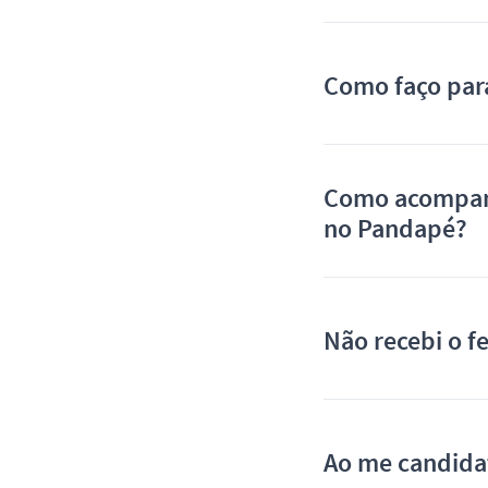
Como faço par
Como acompanh
no Pandapé?
Não recebi o f
Ao me candida