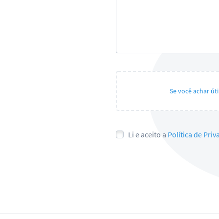
Se você achar út
Li e aceito a
Política de Pri