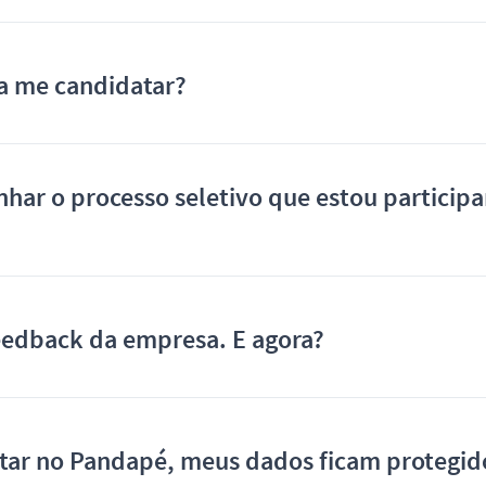
a me candidatar?
ar o processo seletivo que estou particip
eedback da empresa. E agora?
tar no Pandapé, meus dados ficam protegid