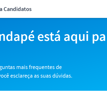
didatos
ra Candidatos
ndapé está aqui pa
guntas mais frequentes de
ocê esclareça as suas dúvidas.