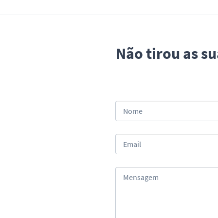
Não tirou as s
Nome
Email
Mensagem