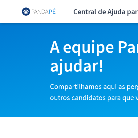
Central de Ajuda para Can
Central de Ajuda pa
A equipe Pa
ajudar!
Compartilhamos aqui as per
outros candidatos para que v