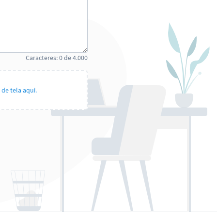
Caracteres:
0
de
4.000
de tela aqui.